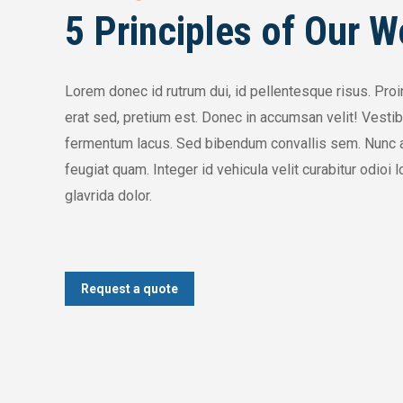
5 Principles of Our W
Lorem donec id rutrum dui, id pellentesque risus. Proin
erat sed, pretium est. Donec in accumsan velit! Vestib
fermentum lacus. Sed bibendum convallis sem. Nunc ac
feugiat quam. Integer id vehicula velit curabitur odioi
glavrida dolor.
Request a quote