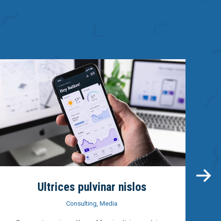
Ultrices pulvinar nislos
Consulting
,
Media