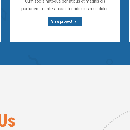
Cum sociis natoque penatibus et magnis dis
parturient montes, nascetur ridiculus mus dolor.
View project
Us