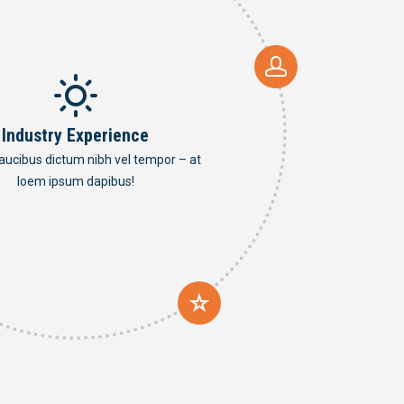
Industry Experience
aucibus dictum nibh vel tempor – at
loem ipsum dapibus!