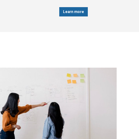
Learn more
Learn more