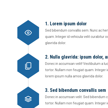
1. Lorem ipsum dolor
Sed bibendum convallis sem. Nunc ac hend
quam. Integer id vehicula velit curabitur 
glavrida dolor.
2. Nulla glavrida: ipsum dolor, 
Donec in accumsan velit! Vestibulum a luc
tortor. Nullam non feugiat quam. Integer id
lorem ipsum nulla amos glavrida dolor.
3. Sed bibendum convallis sem
Donec in accumsan velit. Sed bibendum co
tortor. Nullam non feugiat quam. Integer id