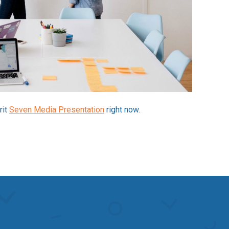
rit
Seven Media Presentation
right now.