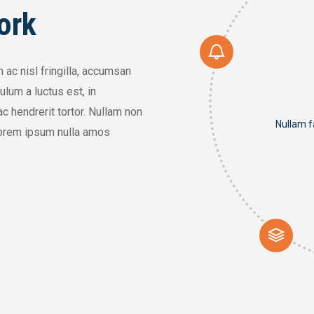
ork
 ac nisl fringilla, accumsan
ulum a luctus est, in
 hendrerit tortor. Nullam non
Nullam f
 lorem ipsum nulla amos