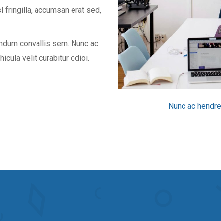
l fringilla, accumsan erat sed,
endum convallis sem. Nunc ac
icula velit curabitur odioi.
Nunc ac hendre